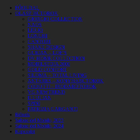
FŐOLDAL
OLASZ BÚTOROK
GIORGIO COLLECTION
NAOS
LIU.JO
LONGHI
CANTORI
SHAKE DESIGN
GURIAN – LOF’S
DV HOME COLLECTION
MOBILSEDIA 2000
GOLD CONFORT
SILOMA – TOTAL LIVING
ANTARES – KONYHABÚTOROK
CODUTTI – IRODABÚTOROK
VG NEWTREND
ILLULIAN
SPINI
PATRIZIA GARGANTI
Rólunk
Salone del Mobile, 2023
Salone del Mobile, 2024
Kapcsolat